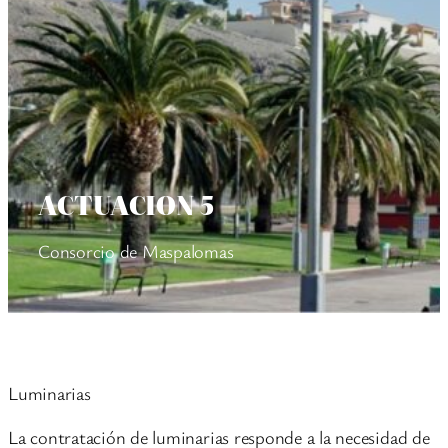
ACTUACION 5
Consorcio de Maspalomas
Luminarias
La contratación de luminarias responde a la necesidad de