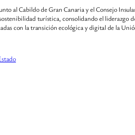
unto al Cabildo de Gran Canaria y el Consejo Insular
sostenibilidad turística, consolidando el liderazg
adas con la transición ecológica y digital de la Uni
Estado