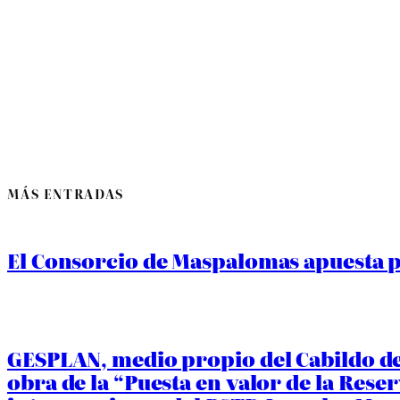
MÁS ENTRADAS
El Consorcio de Maspalomas apuesta po
GESPLAN, medio propio del Cabildo de 
obra de la “Puesta en valor de la Rese