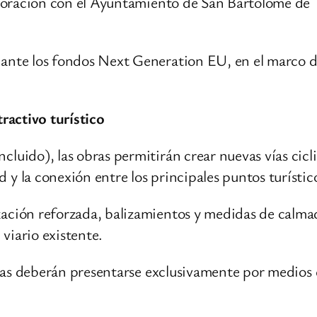
olaboración con el Ayuntamiento de San Bartolomé 
iante los fondos Next Generation EU, en el marco 
tractivo turístico
luido), las obras permitirán crear nuevas vías cicli
 la conexión entre los principales puntos turísticos
ación reforzada, balizamientos y medidas de calmad
 viario existente.
ertas deberán presentarse exclusivamente por medios 