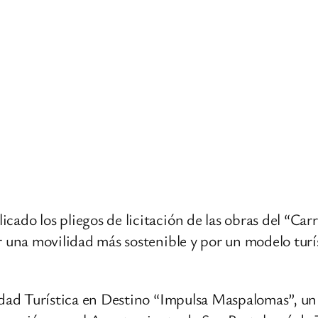
ado los pliegos de licitación de las obras del “Ca
una movilidad más sostenible y por un modelo turísti
idad Turística en Destino “Impulsa Maspalomas”, un