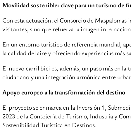
Movilidad sostenible: clave para un turismo de f
Con esta actuación, el Consorcio de Maspalomas im
visitantes, sino que refuerza la imagen internaci
En un entorno turístico de referencia mundial, apo
la calidad del aire y ofreciendo experiencias más s
El nuevo carril bici es, además, un paso más en la 
ciudadano y una integración armónica entre urbani
Apoyo europeo a la transformación del destino
El proyecto se enmarca en la Inversión 1, Submed
2023 de la Consejería de Turismo, Industria y Com
Sostenibilidad Turística en Destinos.