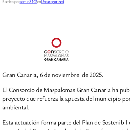
Escrito por
admin3102
en
Uncategorized
Gran Canaria
, 6 de noviembre
de 2025.
El Consorcio de Maspalomas Gran Canaria ha public
proyecto que refuerza la apuesta del municipio por 
ambiental.
Esta actuación forma parte del Plan de Sostenibil