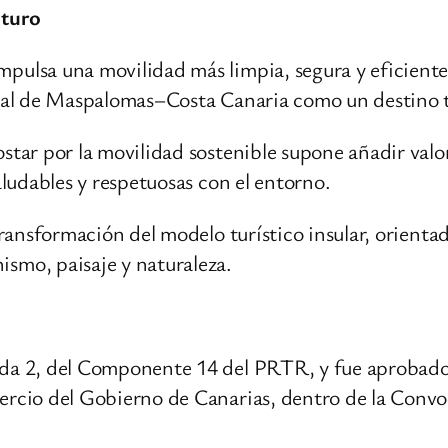
uturo
pulsa una movilidad más limpia, segura y eficiente,
onal de Maspalomas–Costa Canaria como un destino t
star por la movilidad sostenible supone añadir valo
aludables y respetuosas con el entorno.
transformación del modelo turístico insular, orienta
smo, paisaje y naturaleza.
ida 2, del Componente 14 del PRTR, y fue aprobad
ercio del Gobierno de Canarias, dentro de la Convo