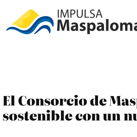
Saltar
al
contenido
El Consorcio de Ma
sostenible con un nu