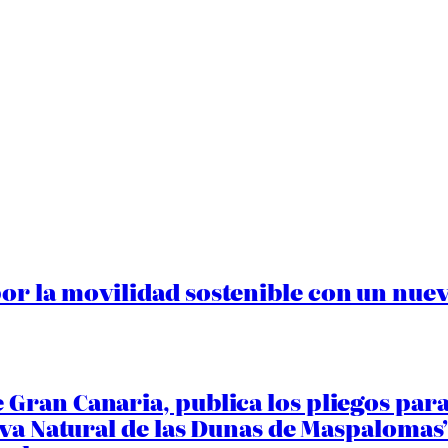
r la movilidad sostenible con un nuevo
Gran Canaria, publica los pliegos para
rva Natural de las Dunas de Maspalomas”