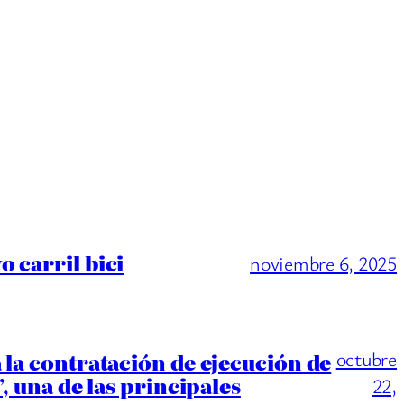
 carril bici
noviembre 6, 2025
octubre
 la contratación de ejecución de
, una de las principales
22,