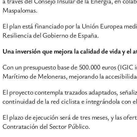
a través del Consejo Insular de la Energía, en c
Maspalomas.
El plan está financiado por la Unión Europea med
Resiliencia del Gobierno de España.
Una inversión que mejora la calidad de vida y el a
Con un presupuesto base de 500.000 euros (IGIC inc
Marítimo de Meloneras, mejorando la accesibilidad y
El proyecto contempla trazados adaptados, señaliz
continuidad de la red ciclista e integrándola con el
El plazo de ejecución será de tres meses, y las of
Contratación del Sector Público.