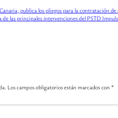
ria, publica los pliegos para la contratación de ej
 de las principales intervenciones del PSTD Impu
da.
Los campos obligatorios están marcados con
*