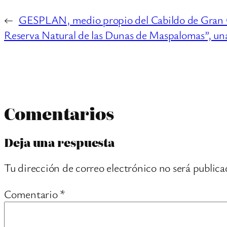
←
GESPLAN, medio propio del Cabildo de Gran Cana
Reserva Natural de las Dunas de Maspalomas”, una
Comentarios
Deja una respuesta
Tu dirección de correo electrónico no será publica
Comentario
*